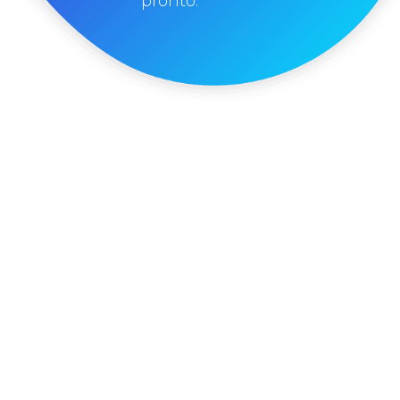
pronto.