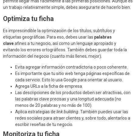
permite llegar más fácilmente a las primeras posiciones. Aunque es
un trabajo relativamente simple, debes asegurarte de hacerlo bien.
Optimiza tu ficha
Es imprescindible la optimización de los títulos, subtítulos y
etiquetas geográficas. Para eso, debes usar las
palabras
clave
afines a tu negocio, así como un lenguaje apropiado y
evitando los errores ortográficos. También debes guardar toda la
información del negocio (cuanto más llenes, mejor).
Evita agregar información contradictoria o poco coherente.
Es importante que tu sitio web tenga páginas específicas de
cada servicio. Esto lo usa Google para orientar al usuario.
Agrega URLs a la ficha de empresa.
Las descripciones de los productos deben ser atractivas, con
las palabras clave precisas y una longitud adecuada (no
menos de 20 palabras y no más de 100).
Aplica estrategias de
link building
. También puedes usar las
redes sociales para atraer clientes y, sobre todo, alentarlos a
escribir reseñas de tu negocio.
Monitoriza tu ficha