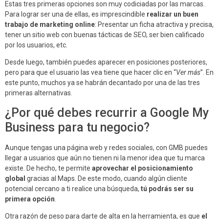
Estas tres primeras opciones son muy codiciadas por las marcas.
Para lograr ser una de ellas, es imprescindible
realizar un buen
trabajo de marketing online
: Presentar un ficha atractiva y precisa,
tener un sitio web con buenas tácticas de SEO, ser bien calificado
por los usuarios, etc.
Desde luego, también puedes aparecer en posiciones posteriores,
pero para que el usuario las vea tiene que hacer clic en “
Ver más
”. En
este punto, muchos ya se habrán decantado por una de las tres
primeras alternativas.
¿Por qué debes recurrir a Google My
Business para tu negocio?
Aunque tengas una página web y redes sociales, con GMB puedes
llegar a usuarios que aún no tienen ni la menor idea que tu marca
existe. De hecho, te permite
aprovechar el posicionamiento
global
gracias al Maps. De este modo, cuando algún cliente
potencial cercano a ti realice una búsqueda,
tú podrás ser su
primera opción
.
Otra razón de peso para darte de alta en la herramienta, es que
el