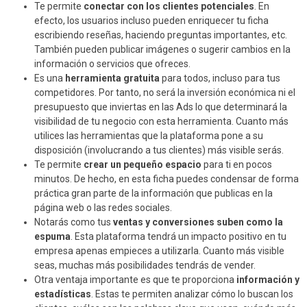
Te permite
conectar con los clientes potenciales
. En
efecto, los usuarios incluso pueden enriquecer tu ficha
escribiendo reseñas, haciendo preguntas importantes, etc.
También pueden publicar imágenes o sugerir cambios en la
información o servicios que ofreces.
Es una
herramienta gratuita
para todos, incluso para tus
competidores. Por tanto, no será la inversión económica ni el
presupuesto que inviertas en las Ads lo que determinará la
visibilidad de tu negocio con esta herramienta. Cuanto más
utilices las herramientas que la plataforma pone a su
disposición (involucrando a tus clientes) más visible serás.
Te permite
crear un pequeño espacio
para ti en pocos
minutos. De hecho, en esta ficha puedes condensar de forma
práctica gran parte de la información que publicas en la
página web o las redes sociales.
Notarás como tus
ventas y conversiones suben como la
espuma
. Esta plataforma tendrá un impacto positivo en tu
empresa apenas empieces a utilizarla. Cuanto más visible
seas, muchas más posibilidades tendrás de vender.
Otra ventaja importante es que te proporciona
información y
estadísticas
. Estas te permiten analizar cómo lo buscan los