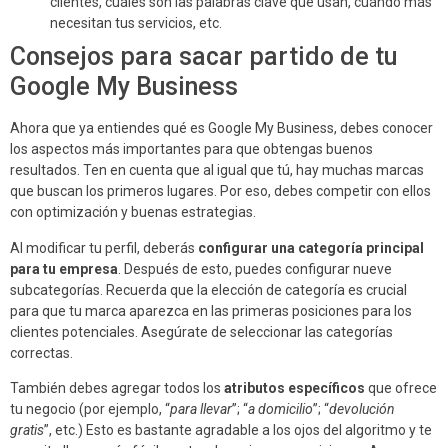
clientes, cuáles son las palabras clave que usan, cuándo más
necesitan tus servicios, etc.
Consejos para sacar partido de tu
Google My Business
Ahora que ya entiendes qué es Google My Business, debes conocer
los aspectos más importantes para que obtengas buenos
resultados. Ten en cuenta que al igual que tú, hay muchas marcas
que buscan los primeros lugares. Por eso, debes competir con ellos
con optimización y buenas estrategias.
Al modificar tu perfil, deberás
configurar una categoría principal
para tu empresa
. Después de esto, puedes configurar nueve
subcategorías. Recuerda que la elección de categoría es crucial
para que tu marca aparezca en las primeras posiciones para los
clientes potenciales. Asegúrate de seleccionar las categorías
correctas.
También debes agregar todos los
atributos específicos
que ofrece
tu negocio (por ejemplo, “
para llevar
”; “
a domicilio
”; “
devolución
gratis
”, etc.) Esto es bastante agradable a los ojos del algoritmo y te